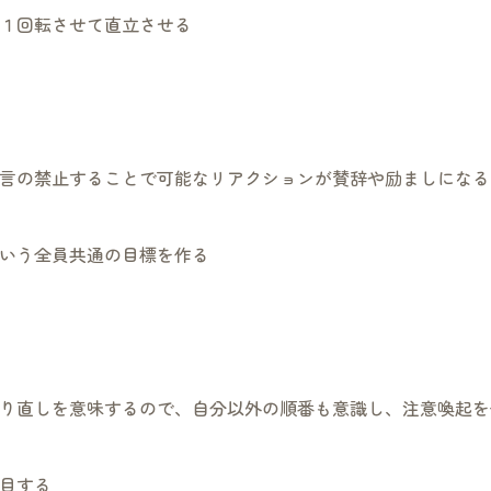
１回転させて直立させる
言の禁止することで可能なリアクションが賛辞や励ましになる
いう全員共通の目標を作る
り直しを意味するので、自分以外の順番も意識し、注意喚起を
目する