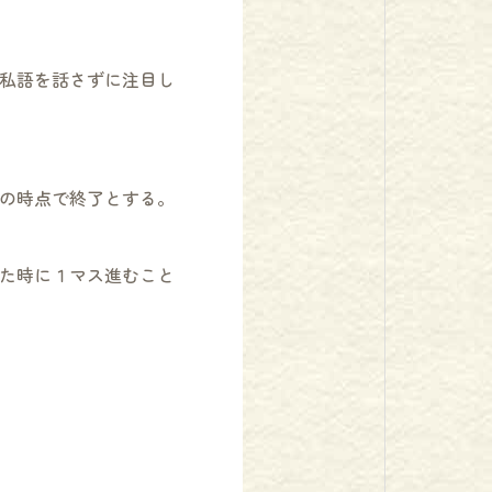
私語を話さずに注目し
の時点で終了とする。
た時に１マス進むこと