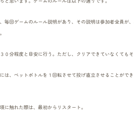
らと思います。ゲームのルールは以下の通りです。
、毎回ゲームのルール説明があり、その説明は参加者全員が、
。
３０分程度と目安に行う。ただし、クリアできていなくてもそ
には、ペットボトルを１回転させて投げ直立させることができ
項に触れた際は、最初からリスタート。