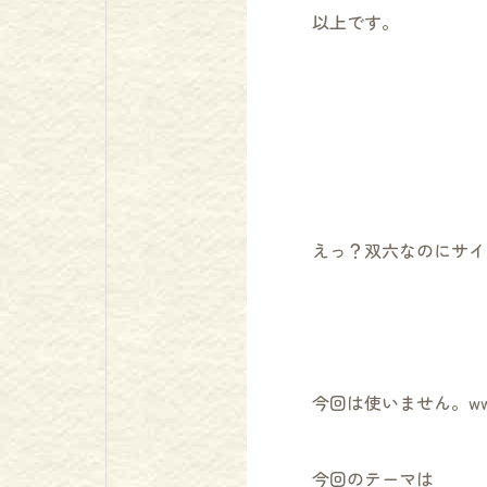
以上です。
えっ？双六なのにサイ
今回は使いません。w
今回のテーマは