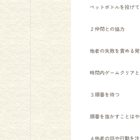
ペットボトルを投げて
２仲間との協力
他者の失敗を責める発
時間内ゲームクリアと
３順番を待つ
順番を抜かすことはや
４他者の話や行動を注