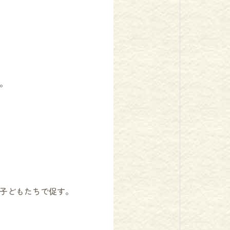
。
子どもたちで促す。