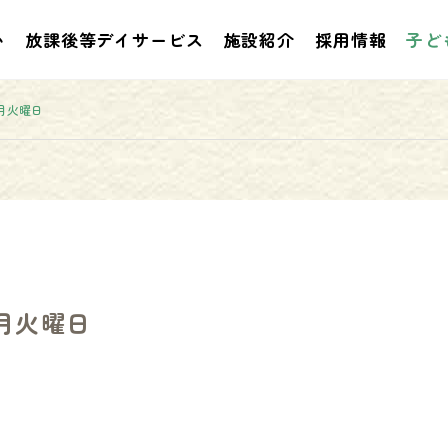
い
放課後等デイサービス
施設紹介
採用情報
子ど
月火曜日
お知らせ
お知らせ
月火曜日
２０２６年５月のプログラム
２０２６年３月４月
評価
ラム評価