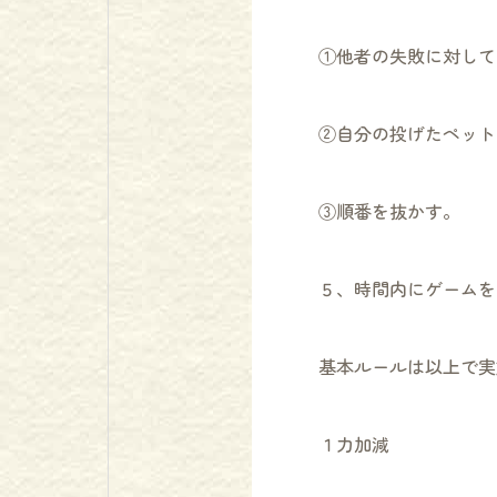
①他者の失敗に対して
②自分の投げたペット
③順番を抜かす。
５、時間内にゲームを
基本ルールは以上で実
１力加減