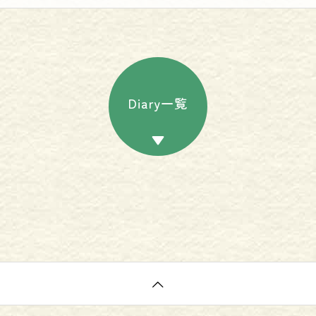
Diary一覧