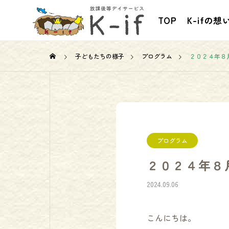
TOP
K-ifの想
子どもたちの様子
プログラム
２０２４年８
お知らせ
プログラム
２０２４年８
2024.09.06
者養成研修開講
行動援護従事者養成研修課程
こんにちは。