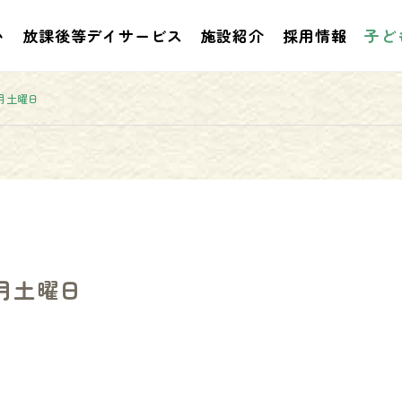
い
放課後等デイサービス
施設紹介
採用情報
子ど
月土曜日
お知らせ
お知らせ
月土曜日
２０２６年５月のプログラム
２０２６年３月４月
評価
ラム評価