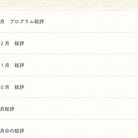
月 プログラム総評
２月 総評
１月 総評
０月 総評
月総評
月分の総評