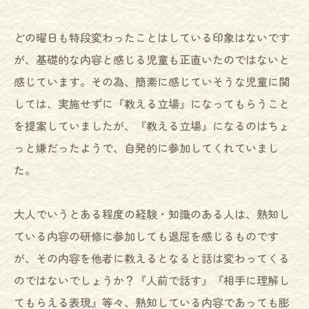
どの曜日も特段変わったことはしている印象はないです
が、基礎的な内容と感じる児童も正直いたのではないと
感じています。その為、簡素に感じていそうな児童に関
しては、実施せずに『教える立場』になってもらうこと
を提案していましたが、『教える立場』になるのはちょ
っと嫌だったようで、自発的に参加してくれていまし
た。
大人でいうとある程度の経験・知識のある人は、熟知し
ている内容の研修に参加しても退屈を感じるものです
が、その内容を他者に教えるとなると話は変わってくる
のではないでしょうか？『人前で話す』『相手に理解し
てもらえる表現』等々、熟知している内容であっても膨