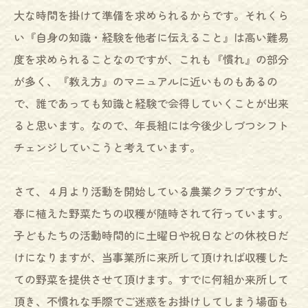
大な時間を掛けて準備を求められるからです。それくら
い『自身の知識・経験を他者に伝えること』は高い難易
度を求められることなのですが、これも『慣れ』の部分
が多く、『教え方』のマニュアルに近いものもあるの
で、誰であっても知識と経験で会得していくことが出来
ると思います。なので、年長組には今後少しづつシフト
チェンジしていこうと考えています。
さて、４月より活動を開始している農業クラブですが、
春に植えた野菜たちの収穫が随時されて行っています。
子どもたちの活動時間的に土曜日や祝日などの休校日だ
けになりますが、当事業所に来所して頂ければ収穫した
ての野菜を提供させて頂けます。すでに何組か来所して
頂き、不慣れな手際でご迷惑をお掛けしてしまう場面も