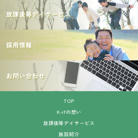
放課後等デイサービス
採用情報
お問い合わせ
TOP
K-ifの想い
放課後等デイサービス
施設紹介