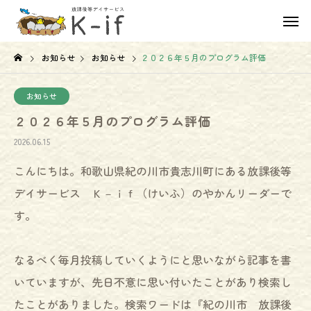
お知らせ
お知らせ
２０２６年５月のプログラム評価
お知らせ
２０２６年５月のプログラム評価
2026.06.15
こんにちは。和歌山県紀の川市貴志川町にある放課後等
デイサービス Ｋ－ｉｆ（けいふ）のやかんリーダーで
す。
なるべく毎月投稿していくようにと思いながら記事を書
いていますが、先日不意に思い付いたことがあり検索し
たことがありました。検索ワードは『紀の川市 放課後