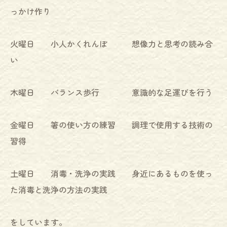
っかけ作り
火曜日 小人かくれんぼ 想像力と思考の読み合
い
木曜日 バランス歩行 意識的な足運びを行う
金曜日 箸の使い方の練習 調理で使用する技術の
習得
土曜日 消毒・洗浄の実践 身近にあるものを使っ
た消毒と洗浄の方法の実践
をしています。