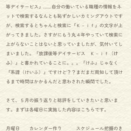
等デイサービス』……自分の働いている職種の情報をネ
ットで検索するなんとも恥ずかしいカミングアウトです
が、検索するとちゃんと検索に『Ｋ－ｉｆ』の文字が上
がってきました。さすがにもう丸４年やっていて検索に
上がらないことはないと思っていましたが、気付いてし
まいました。『放課後等デイサービス Ｋ－ｉｆ（
け
ふ
）』と書かれていることに。。。『けふ』じゃなく
『系譜（けいふ）』ですけど？？まだまだ周知して頂け
るまで時間はかかるんだと思わされた瞬間でした。
さて、５月の振り返りと総評をしていきたいと思いま
す。まずは各曜日に実施した内容はこちらです。
月曜日 カレンダー作り スケジュール把握のき