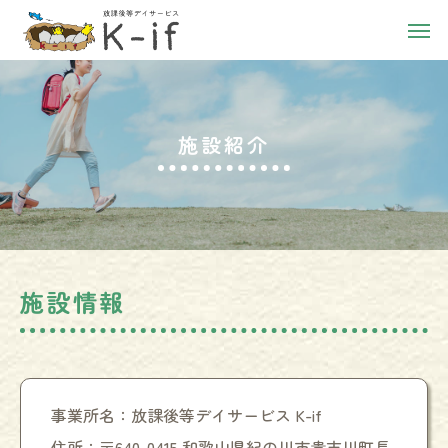
施設紹介
施設情報
事業所名：放課後等デイサービス K-if
住所：〒640-0415 和歌山県紀の川市貴志川町長