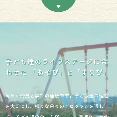
放課後等デ
イサービス
子ども達のライフステージに合
わせた
「あそび」と「まなび」
毎日が発見と学びの連続です。子ども達の個性
を大切にし、様々な日々のプログラムを通し
て、子ども達の自立を促します。将来的に社会