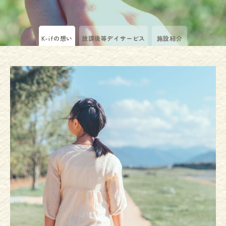
K-ifの想い
放課後等デイサービス
施設紹介