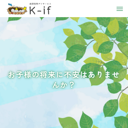
お子様の将来に不安はありませ
んか？