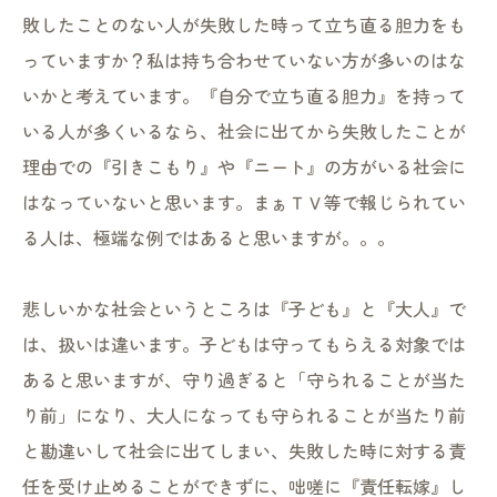
敗したことのない人が失敗した時って立ち直る胆力をも
っていますか？私は持ち合わせていない方が多いのはな
いかと考えています。『自分で立ち直る胆力』を持って
いる人が多くいるなら、社会に出てから失敗したことが
理由での『引きこもり』や『ニート』の方がいる社会に
はなっていないと思います。まぁＴＶ等で報じられてい
る人は、極端な例ではあると思いますが。。。
悲しいかな社会というところは『子ども』と『大人』で
は、扱いは違います。子どもは守ってもらえる対象では
あると思いますが、守り過ぎると「守られることが当た
り前」になり、大人になっても守られることが当たり前
と勘違いして社会に出てしまい、失敗した時に対する責
任を受け止めることができずに、咄嗟に『責任転嫁』し