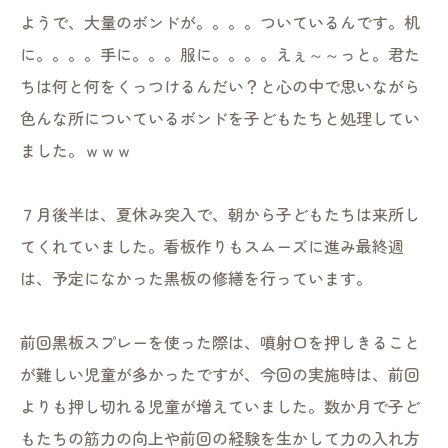
ようで、大量のボンドが。。。。ついているんです。机
に。。。。手に。。。服に。。。。えぇ～～っと。君た
ちは何と何をくっつけるんだい？と心の中で思いながら
色んな所についているボンドを子どもたちと処理してい
ました。ｗｗｗ
７月後半は、夏休み突入で、朝から子どもたちは来所し
てくれていました。看板作りもスムーズに進み最終週
は、予定になかった黒板の修繕を行っています。
前回黒板スプレーを使った際は、噴射口を押しきること
が難しい児童が多かったですが、今回の実施時は、前回
よりも押し切れる児童が増えていました。数か月で子ど
もたちの筋力の向上や前回の経験を生かして力の入れ方