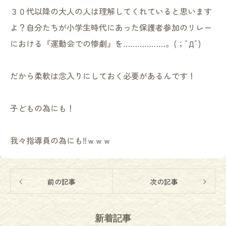
３０代以降の大人の人は理解してくれていると思います
よ？自分たちが小学生時代にあった保護者参加のリレー
における『運動会での惨劇』を………………。(；ﾟДﾟ)
だから柔軟は念入りにしておく必要があるんです！
子どもの為にも！
我々指導員の為にも‼ｗｗｗ
前の記事
次の記事
新着記事