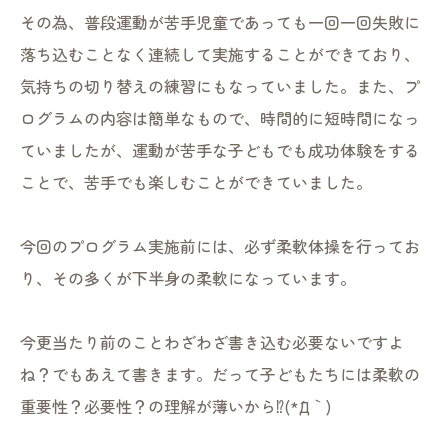
その為、普段運動が苦手児童であっても一回一回失敗に
落ち込むことなく連続して実施することができており、
気持ちの切り替えの練習にもなっていました。また、プ
ログラムの内容は簡単なもので、時間的に短時間になっ
ていましたが、運動が苦手な子どもでも成功体験をする
ことで、苦手でも楽しむことができていました。
今回のプログラム実施前には、必ず柔軟体操を行ってお
り、その多くが下半身の柔軟になっています。
今更当たり前のことわざわざ書き込む必要ないですよ
ね？でもあえて書きます。だって子どもたちには柔軟の
重要性？必要性？の理解が薄いから⁉(*´Д｀)