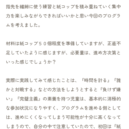
指先を繊細に使う練習と紙コップを積み重ねていく集中
力を楽しみながらできればいいかと思い今回のプログラ
ムを考えました。
材料は紙コップ５０個程度を準備していますが、正直不
足していたように感じますが、必要量は、進め方次第と
いった感じでしょうか？
実際に実践してみて感じたことは、『時間を計る』『誰
かと対戦する』などの方法をしようとすると『負けず嫌
い』『完璧主義』の素養を持つ児童は、基本的に消極的
な参加状況になりやすく、プログラムを進める側として
は、進めにくくなってしまう可能性が十分に高くなって
しまうので、自分の中で注意していたので、初回は『紙