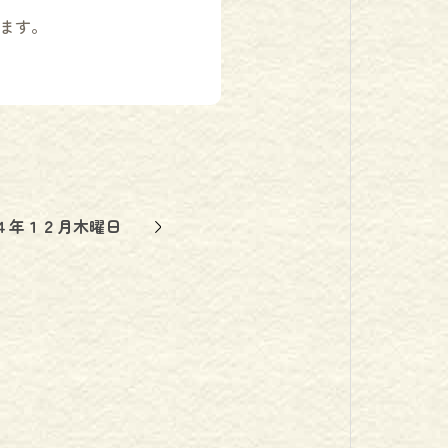
ます。
４年１２月木曜日