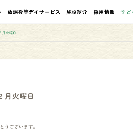
い
放課後等デイサービス
施設紹介
採用情報
子ど
２月火曜日
お知らせ
お知らせ
２月火曜日
２０２６年５月のプログラム
２０２６年３月４月
評価
ラム評価
とうございます。