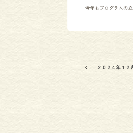
今年もプログラムの立
２０２４年１２