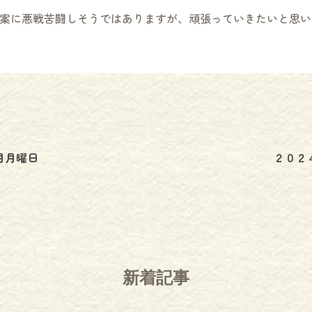
案に悪戦苦闘しそうではありますが、頑張っていきたいと思い
月月曜日
２０２
新着記事