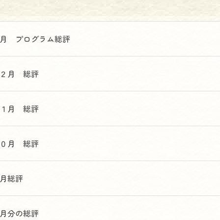
月 プログラム総評
２月 総評
１月 総評
０月 総評
月総評
月分の総評