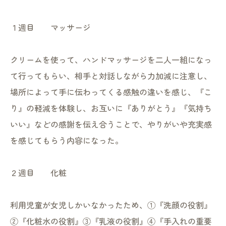
１週目 マッサージ
クリームを使って、ハンドマッサージを二人一組になっ
て行ってもらい、相手と対話しながら力加減に注意し、
場所によって手に伝わってくる感触の違いを感じ、『こ
り』の軽減を体験し、お互いに『ありがとう』『気持ち
いい』などの感謝を伝え合うことで、やりがいや充実感
を感じてもらう内容になった。
２週目 化粧
利用児童が女児しかいなかったため、①『洗顔の役割』
②『化粧水の役割』③『乳液の役割』④『手入れの重要