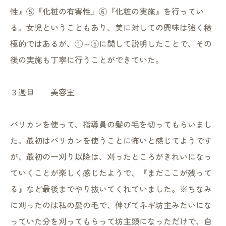
性』⑤『化粧の有害性』⑥『化粧の実施』を行ってい
る。女児ということもあり、美に対しての興味は強く積
極的ではあるが、①～⑤に関して説明したことで、その
後の実施も丁寧に行うことができていた。
３週目 美容室
バリカンを使って、指導員の髪の毛を切ってもらいまし
た。最初はバリカンを使うことに怖いと感じてようです
が、最初の一刈り以降は、刈ったところがきれいになっ
ていくことが楽しく感じたようで、『まだここが残って
る』など最後までやり抜いてくれていました。※ちなみ
に刈ったのは私の髪の毛で、伸びてネギ坊主みたいにな
っていた分を刈ってもらって坊主頭になっただけで、自