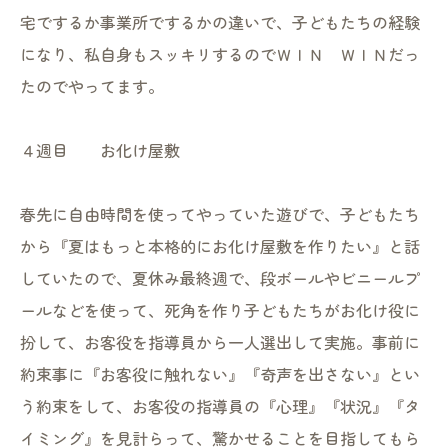
宅でするか事業所でするかの違いで、子どもたちの経験
になり、私自身もスッキリするのでＷＩＮ ＷＩＮだっ
たのでやってます。
４週目 お化け屋敷
春先に自由時間を使ってやっていた遊びで、子どもたち
から『夏はもっと本格的にお化け屋敷を作りたい』と話
していたので、夏休み最終週で、段ボールやビニールプ
ールなどを使って、死角を作り子どもたちがお化け役に
扮して、お客役を指導員から一人選出して実施。事前に
約束事に『お客役に触れない』『奇声を出さない』とい
う約束をして、お客役の指導員の『心理』『状況』『タ
イミング』を見計らって、驚かせることを目指してもら